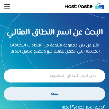
الرئيسية
المتجر
نطاقات
الأسئلة الشائعة
الاتصال
تسجيل الدخول
البحث عن اسم النطاق المثالي
اشتراك
اختر من بين مجموعة متنوعة من امتدادات النطاقات
0
الجديدة التي تجعل عملك يبرز ويصبح سهل التذكر.
بحث
ألديك اسم نطاق؟
أنقله