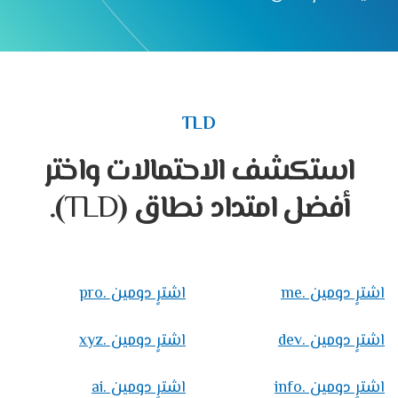
TLD
استكشف الاحتمالات واختر
أفضل امتداد نطاق (
TLD
).
اشترٍ دومين .me
اشترٍ دومين .pro
اشترٍ دومين .dev
اشترٍ دومين .xyz
اشترٍ دومين .info
اشترٍ دومين .ai